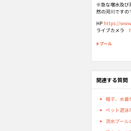
※急な増水及び
然の河川ですの
HP
https://ww
ライブカメラ
# プール
関連する質問
帽子、水着
ペット遊泳
流水プール