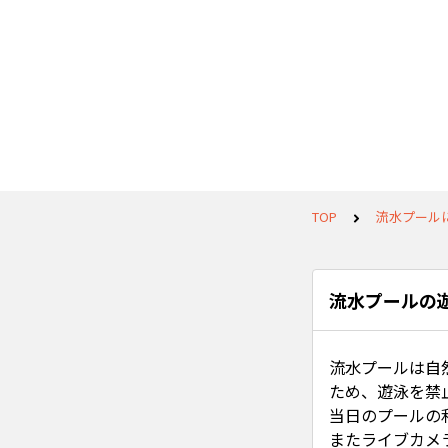
TOP
流水プール
流水プールの
流水プールは自
ため、遊泳を禁
当日のプールの
またライブカメ