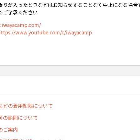
濁りが入ったときなどはお知らせすることなく中止になる場合
でご了承ください
w.iwayacamp.com/
https://www.youtube.com/c/iwayacamp
などの着用制限について
可の範囲について
のご案内