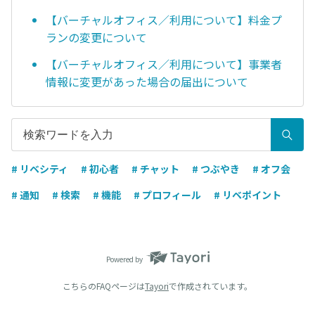
【バーチャルオフィス／利用について】料金プ
ランの変更について
【バーチャルオフィス／利用について】事業者
情報に変更があった場合の届出について
# リベシティ
# 初心者
# チャット
# つぶやき
# オフ会
# 通知
# 検索
# 機能
# プロフィール
# リベポイント
Powered by
こちらのFAQページは
Tayori
で作成されています。