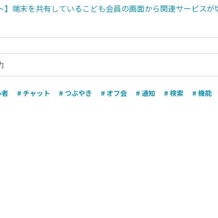
ト】端末を共有しているこども会員の画面から関連サービスが
心者
# チャット
# つぶやき
# オフ会
# 通知
# 検索
# 機能