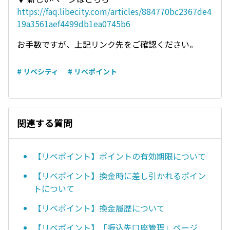
https://faq.libecity.com/articles/884770bc2367de4
19a3561aef4499db1ea0745b6
お手数ですが、上記リンク先をご確認ください。
# リベシティ
# リベポイント
関連する質問
【リベポイント】ポイントの有効期限について
【リベポイント】換金時に差し引かれるポイン
トについて
【リベポイント】換金履歴について
【リベポイント】「振込先口座管理」ページ