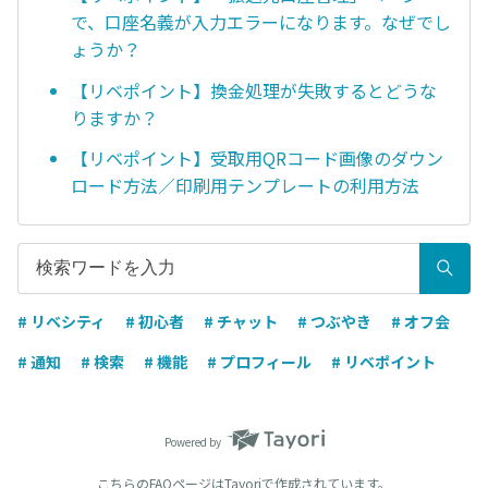
で、口座名義が入力エラーになります。なぜでし
ょうか？
【リベポイント】換金処理が失敗するとどうな
りますか？
【リベポイント】受取用QRコード画像のダウン
ロード方法／印刷用テンプレートの利用方法
# リベシティ
# 初心者
# チャット
# つぶやき
# オフ会
# 通知
# 検索
# 機能
# プロフィール
# リベポイント
Powered by
こちらのFAQページは
Tayori
で作成されています。