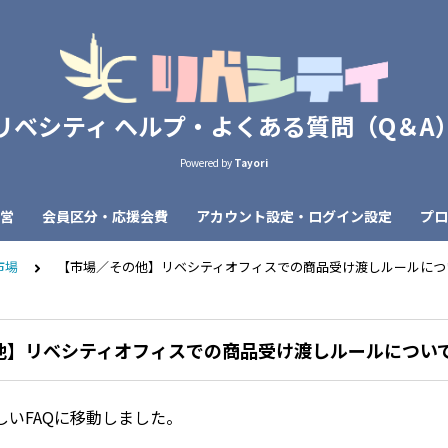
リベシティ ヘルプ・よくある質問（Q＆A
Powered by
Tayori
営
会員区分・応援会費
アカウント設定・ログイン設定
プロ
市場
【市場／その他】リベシティオフィスでの商品受け渡しルールにつ
他】リベシティオフィスでの商品受け渡しルールについ
しいFAQに移動しました。