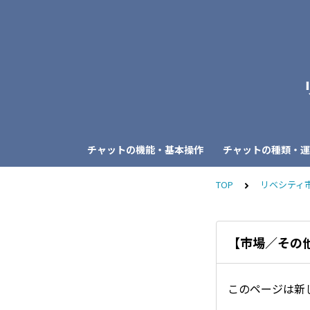
チャットの機能・基本操作
チャットの種類・運
TOP
リベシティ
【市場／その
このページは新