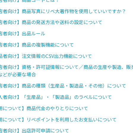
店者向け】商品写真にリベ大著作物を使用していいですか？
店者向け】商品の発送方法や送料の設定について
店者向け】出品ルール
店者向け】商品の複製機能について
品者向け】注文情報のCSV出力機能について
店者向け】資格・許可証情報について／商品の生産や製造、販
などが必要な場合
店者向け】商品の種類（生産品・製造品・その他）について
入者向け】「生産品」・「製造品」のラベルについて
用について】商品代金のやりとりについて
用について】リベポイントを利用したお支払いについて
店者向け】出店許可申請について