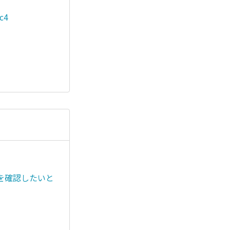
7c4
を確認したいと