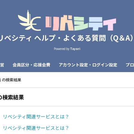
リベシティ ヘルプ・よくある質問（Q＆A
Powered by
Tayori
営
会員区分・応援会費
アカウント設定・ログイン設定
プロ
員 の検索結果
 の検索結果
】リベシティ関連サービスとは？
】リベシティ関連サービスとは？