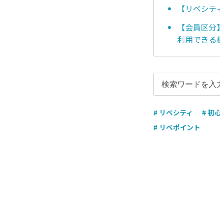
【リベシテ
【会員区分
利用できる
# リベシティ
# 初
# リベポイント