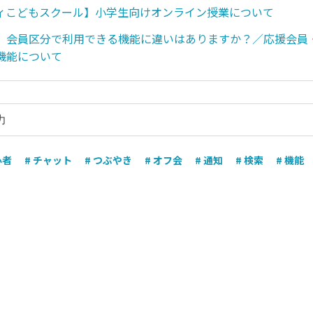
ィこどもスクール】小学生向けオンライン授業について
】会員区分で利用できる機能に違いはありますか？／応援会員
機能について
心者
# チャット
# つぶやき
# オフ会
# 通知
# 検索
# 機能