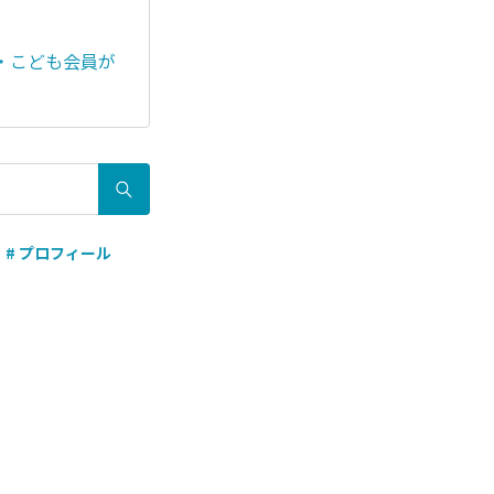
・こども会員が
# プロフィール