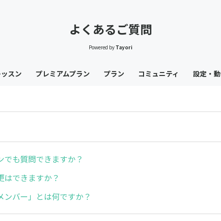
よくあるご質問
Powered by
Tayori
レッスン
プレミアムプラン
プラン
コミュニティ
設定・動
ンでも質問できますか？
更はできますか？
メンバー」とは何ですか？