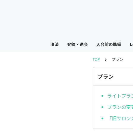
決済
登録・退会
入会前の準備
TOP
プラン
プラン
ライトプラ
プランの変
「旧サロン