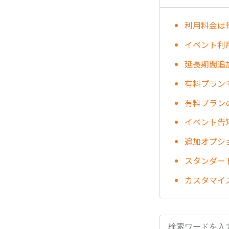
利用料金は
イベント利
延長期間追
有料プラン
有料プラン
イベント告
追加オプシ
スタンダー
カスタマイ