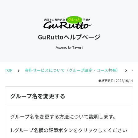
GuRuttoヘルプページ
Powered by
Tayori
TOP
有料サービスについて（グループ設定・コース共有）
グ
最終更新日 : 2022/10/14
グループ名を変更する
グループ名を変更する方法について説明します。
1.グループ名横の鉛筆ボタンをクリックしてください