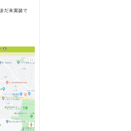
はまだ未実装で