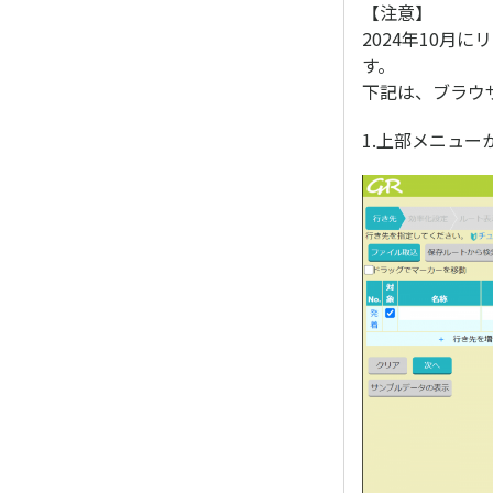
【注意】
2024年10月
す。
下記は、ブラウザ
1.上部メニュ