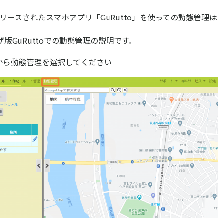
にリリースされたスマホアプリ「GuRutto」を使っての動態管理
版GuRuttoでの動態管理の説明です。
ーから動態管理を選択してください