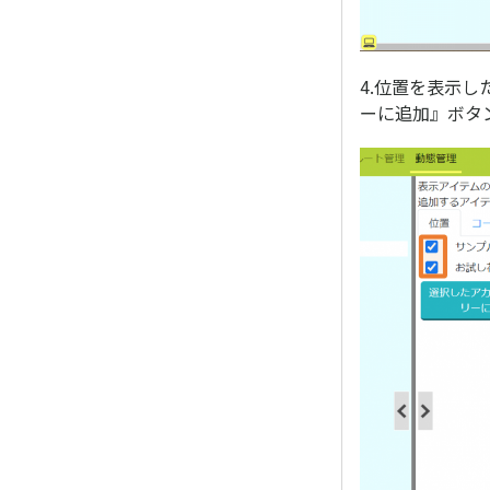
4.位置を表示
ーに追加』ボタ