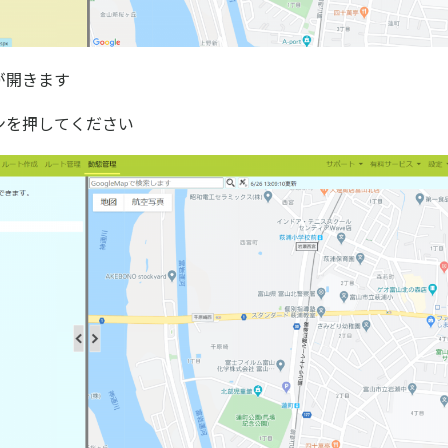
が開きます
タンを押してください