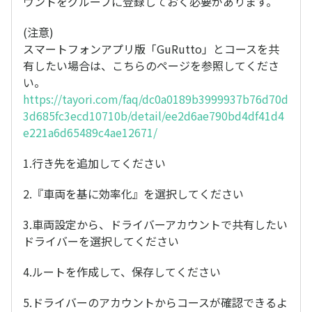
ウントをグループに登録しておく必要があります。
(注意)
スマートフォンアプリ版「GuRutto」とコースを共
有したい場合は、こちらのページを参照してくださ
い。
https://tayori.com/faq/dc0a0189b3999937b76d70d
3d685fc3ecd10710b/detail/ee2d6ae790bd4df41d4
e221a6d65489c4ae12671/
1.行き先を追加してください
2.『車両を基に効率化』を選択してください
3.車両設定から、ドライバーアカウントで共有したい
ドライバーを選択してください
4.ルートを作成して、保存してください
5.ドライバーのアカウントからコースが確認できるよ