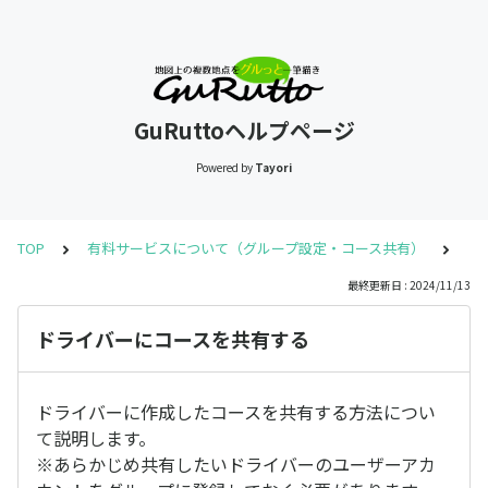
GuRuttoヘルプページ
Powered by
Tayori
TOP
有料サービスについて（グループ設定・コース共有）
ド
最終更新日 : 2024/11/13
ドライバーにコースを共有する
ドライバーに作成したコースを共有する方法につい
て説明します。
※あらかじめ共有したいドライバーのユーザーアカ