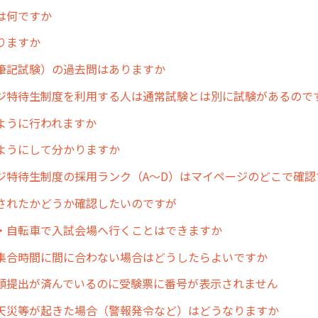
は何ですか
りますか
筆記試験）の過去問はありますか
ジ特待生制度を利用する人は通常試験とは別に試験があるので
ように行われますか
ようにして分かりますか
ジ特待生制度の採用ランク（A～D）はマイページのどこで確認
されたかどうか確認したいのですが
・自転車で入試会場へ行くことはできますか
集合時間に間に合わない場合はどうしたらよいですか
類提出が済んでいるのに受験票に番号が表示されません
天災等が起きた場合（警報発令など）はどうなりますか