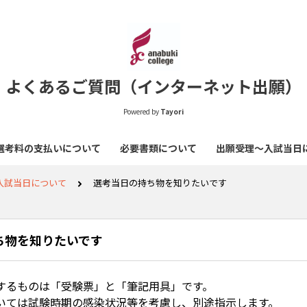
よくあるご質問（インターネット出願）
Powered by
Tayori
選考料の支払いについて
必要書類について
出願受理～入試当日
入試当日について
選考当日の持ち物を知りたいです
ち物を知りたいです
するものは「受験票」と「筆記用具」です。
いては試験時期の感染状況等を考慮し、別途指示します。