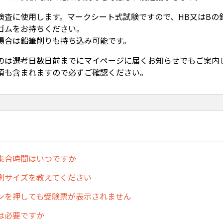
検査に使用します。マークシート式試験ですので、HB又はBの
ゴムをお持ちください。
場合は鉛筆削りも持ち込み可能です。
のは選考日数日前までにマイページに届くお知らせでもご案内
項も含まれますので必ずご確認ください。
集合時間はいつですか
刷サイズを教えてください
ンを押しても受験票が表示されません
は必要ですか