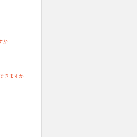
すか
できますか