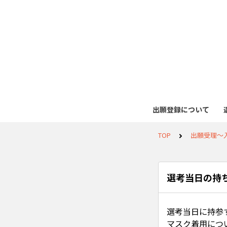
出願登録について
TOP
出願受理～
選考当日の持
選考当日に持参
マスク着用につ