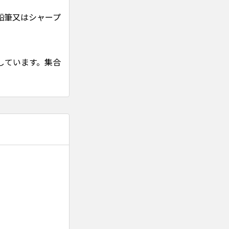
鉛筆又はシャープ
しています。集合