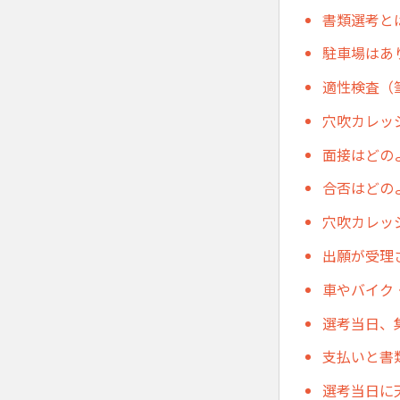
書類選考と
駐車場はあ
適性検査（
穴吹カレッ
面接はどの
合否はどの
穴吹カレッ
出願が受理
車やバイク
選考当日、
支払いと書
選考当日に