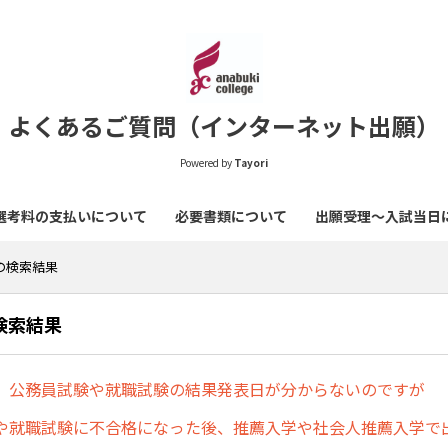
よくあるご質問（インターネット出願）
Powered by
Tayori
選考料の支払いについて
必要書類について
出願受理～入試当日
 の検索結果
の検索結果
】公務員試験や就職試験の結果発表日が分からないのですが
や就職試験に不合格になった後、推薦入学や社会人推薦入学で