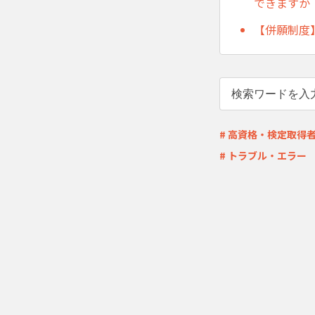
できますか
【併願制度
# 高資格・検定取得
# トラブル・エラー