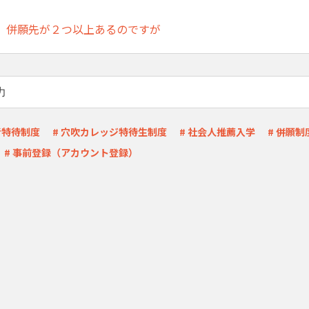
】併願先が２つ以上あるのですが
者特待制度
# 穴吹カレッジ特待生制度
# 社会人推薦入学
# 併願制
# 事前登録（アカウント登録）