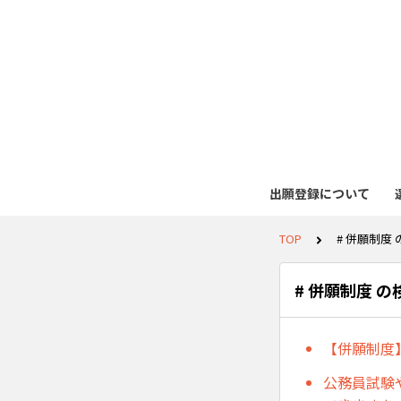
出願登録について
TOP
# 併願制度
# 併願制度 
【併願制度
公務員試験