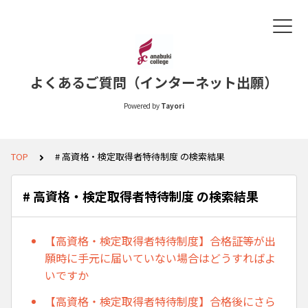
よくあるご質問（インターネット出願）
Powered by
Tayori
TOP
# 高資格・検定取得者特待制度 の検索結果
# 高資格・検定取得者特待制度 の検索結果
【高資格・検定取得者特待制度】合格証等が出
願時に手元に届いていない場合はどうすればよ
いですか
【高資格・検定取得者特待制度】合格後にさら