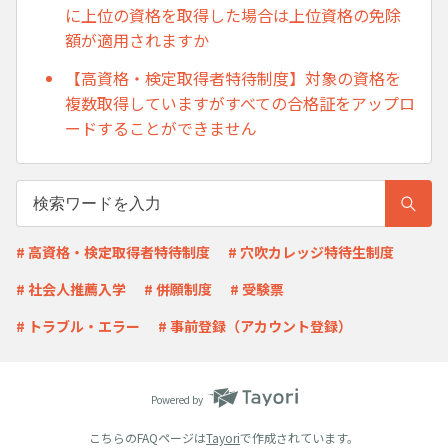
に上位の資格を取得した場合は上位資格の免除
額が適用されますか
【高資格・検定取得者特待制度】対象の資格を
複数取得していますがすべての合格証をアップロ
ードすることができません
# 高資格・検定取得者特待制度
# 穴吹カレッジ特待生制度
# 社会人推薦入学
# 併願制度
# 受験票
# トラブル・エラー
# 事前登録（アカウント登録）
Powered by
こちらのFAQページは
Tayori
で作成されています。