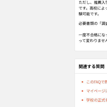
ただし、推薦入
です。高校によ
験可能です。
必要書類の「調
一度不合格にな
って変わりませ
関連する質問
このFAQ
マイページ
学校の正式