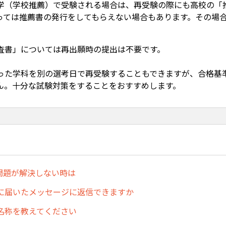
学（学校推薦）で受験される場合は、再受験の際にも高校の「
っては推薦書の発行をしてもらえない場合もあります。その場
査書」については再出願時の提出は不要です。
った学科を別の選考日で再受験することもできますが、合格基
ん。十分な試験対策をすることをおすすめします。
で問題が解決しない時は
に届いたメッセージに返信できますか
名称を教えてください