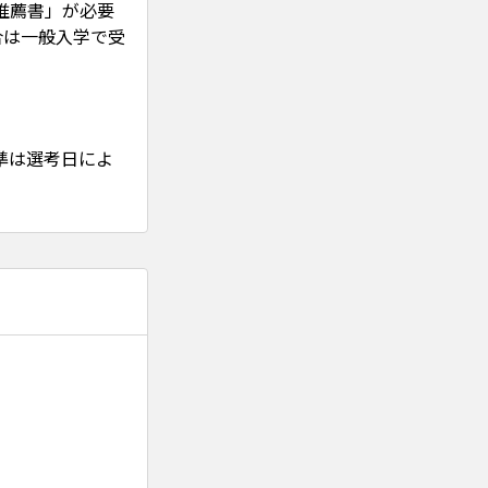
推薦書」が必要
合は一般入学で受
準は選考日によ