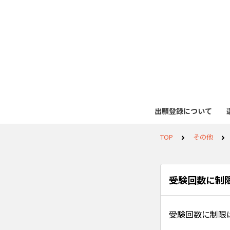
出願登録について
TOP
その他
受験回数に制
受験回数に制限