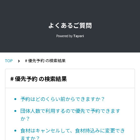
よくあるご質問
Powered by
Tayori
TOP
# 優先予約 の検索結果
# 優先予約 の検索結果
予約はどのくらい前からできますか？
団体人数で利用するので優先で予約できます
か？
食材はキャンセルして、食材持込みに変更でき
ますか？