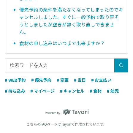
優先予約の条件を満たなくなってしまったのでキ
ャンセルしました。すぐに一般予約で取り直そ
うとしましたが空きが無く取り直しできませ
ん。
食材の申し込みはいつまで出来ますか？
# WEB予約
# 優先予約
# 変更
# 当日
# お支払い
# 持ち込み
# マイページ
# キャンセル
# 食材
# 幼児
Powered by
こちらのFAQページは
Tayori
で作成されています。