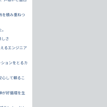
熱を積み重ねつ
た。
楽しさ
を支えるエンジニア
ーションをとるカ
安心して頼るこ
神が好循環を生