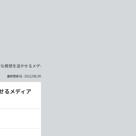
新な発想を活かせるメディアに
最終更新日 : 2022/08/30
せるメディア