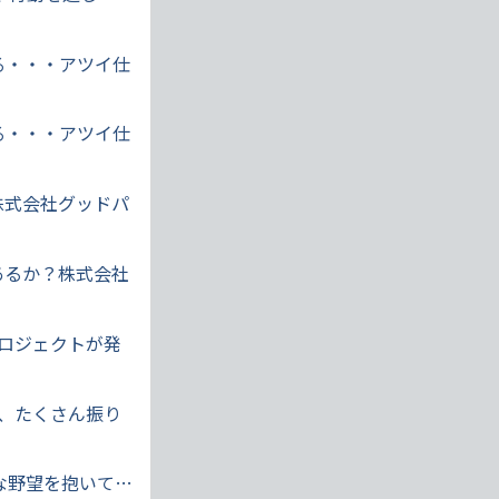
る・・・アツイ仕
る・・・アツイ仕
株式会社グッドパ
あるか？株式会社
プロジェクトが発
きる、たくさん振り
な野望を抱いて…