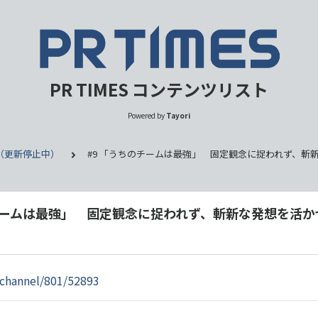
PR TIMES コンテンツリスト
Powered by
Tayori
（更新停止中）
#9 「うちのチームは最強」 固定観念に捉われず、斬
のチームは最強」 固定観念に捉われず、斬新な発想を活か
p/channel/801/52893