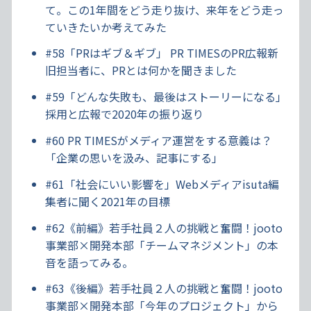
て。この1年間をどう走り抜け、来年をどう走っ
ていきたいか考えてみた
#58「PRはギブ＆ギブ」 PR TIMESのPR広報新
旧担当者に、PRとは何かを聞きました
#59「どんな失敗も、最後はストーリーになる」
採用と広報で2020年の振り返り
#60 PR TIMESがメディア運営をする意義は？
「企業の思いを汲み、記事にする」
#61「社会にいい影響を」Webメディアisuta編
集者に聞く2021年の目標
#62《前編》若手社員２人の挑戦と奮闘！jooto
事業部×開発本部「チームマネジメント」の本
音を語ってみる。
#63《後編》若手社員２人の挑戦と奮闘！jooto
事業部×開発本部「今年のプロジェクト」から