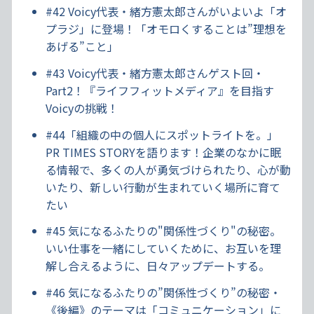
#42 Voicy代表・緒方憲太郎さんがいよいよ「オ
プラジ」に登場！「オモロくすることは”理想を
あげる”こと」
#43 Voicy代表・緒方憲太郎さんゲスト回・
Part2！『ライフフィットメディア』を目指す
Voicyの挑戦！
#44「組織の中の個人にスポットライトを。」
PR TIMES STORYを語ります！企業のなかに眠
る情報で、多くの人が勇気づけられたり、心が動
いたり、新しい行動が生まれていく場所に育て
たい
#45 気になるふたりの"関係性づくり"の秘密。
いい仕事を一緒にしていくために、お互いを理
解し合えるように、日々アップデートする。
#46 気になるふたりの”関係性づくり”の秘密・
《後編》のテーマは「コミュニケーション」に