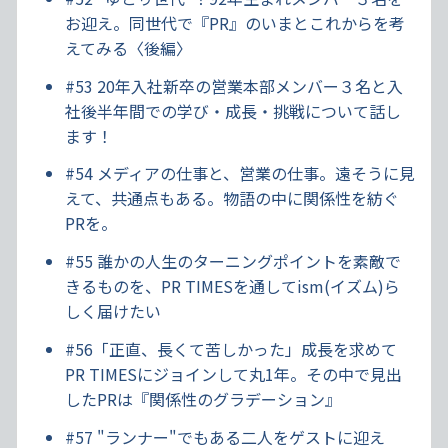
お迎え。同世代で『PR』のいまとこれからを考
えてみる〈後編〉
#53 20年入社新卒の営業本部メンバー３名と入
社後半年間での学び・成長・挑戦について話し
ます！
#54 メディアの仕事と、営業の仕事。遠そうに見
えて、共通点もある。物語の中に関係性を紡ぐ
PRを。
#55 誰かの人生のターニングポイントを素敵で
きるものを、PR TIMESを通してism(イズム)ら
しく届けたい
#56「正直、長くて苦しかった」成長を求めて
PR TIMESにジョインして丸1年。その中で見出
したPRは『関係性のグラデーション』
#57 "ランナー"でもある二人をゲストに迎え