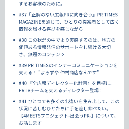
するお客様のために。
#37『正解のない広報PRに向き合う』PR TIMES
MAGAZINEを通じて、ひとりの提案者として広く
情報を届ける喜びを感じながら
#38 この状況の中でより実感するのは、地方の
価値ある情報発信のサポートをし続ける大切
さ。無題のコンテンツ
#39 PR TIMESのインナーコミュニケーションを
支える！ "よろずや 仲村商店なんです"
#40 『全広報ディレクター化計画』を目標に。
PRTVチームを支えるディレクター登場！
#41 ひとつでも多くの出逢いを生み出して、この
状況に苦しむひとたちに手を差し伸べたい。
【4MEETSプロジェクト-出会うPR-】について、
お話します