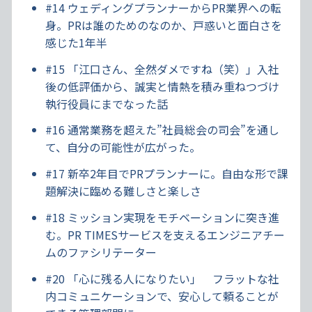
#14 ウェディングプランナーからPR業界への転
身。PRは誰のためのなのか、戸惑いと面白さを
感じた1年半
#15 「江口さん、全然ダメですね（笑）」入社
後の低評価から、誠実と情熱を積み重ねつづけ
執行役員にまでなった話
#16 通常業務を超えた”社員総会の司会”を通し
て、自分の可能性が広がった。
#17 新卒2年目でPRプランナーに。自由な形で課
題解決に臨める難しさと楽しさ
#18 ミッション実現をモチベーションに突き進
む。PR TIMESサービスを支えるエンジニアチー
ムのファシリテーター
#20 「心に残る人になりたい」 フラットな社
内コミュニケーションで、安心して頼ることが