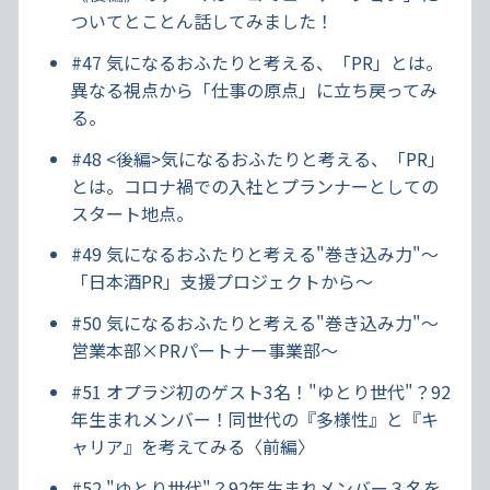
ついてとことん話してみました！
#47 気になるおふたりと考える、「PR」とは。
異なる視点から「仕事の原点」に立ち戻ってみ
る。
#48 <後編>気になるおふたりと考える、「PR」
とは。コロナ禍での入社とプランナーとしての
スタート地点。
#49 気になるおふたりと考える"巻き込み力"～
「日本酒PR」支援プロジェクトから～
#50 気になるおふたりと考える"巻き込み力"～
営業本部×PRパートナー事業部～
#51 オプラジ初のゲスト3名！"ゆとり世代"？92
年生まれメンバー！同世代の『多様性』と『キ
ャリア』を考えてみる〈前編〉
#52 "ゆとり世代"？92年生まれメンバー３名を