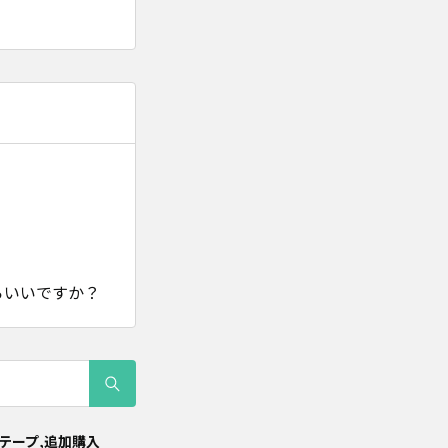
らいいですか？
 テープ,追加購入