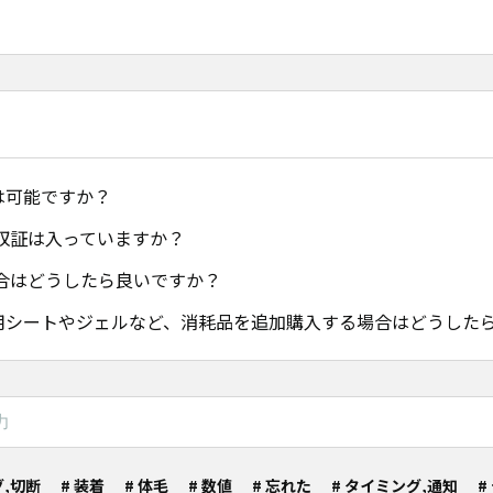
は可能ですか？
収証は入っていますか？
合はどうしたら良いですか？
装着用シートやジェルなど、消耗品を追加購入する場合はどうした
グ,切断
# 装着
# 体毛
# 数値
# 忘れた
# タイミング,通知
#