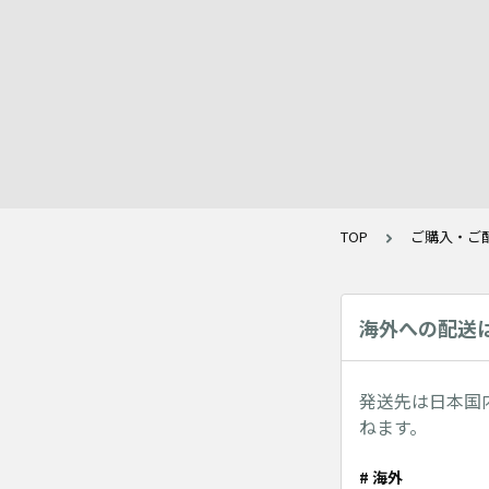
TOP
ご購入・ご
海外への配送
発送先は日本国
ねます。
# 海外