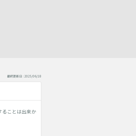
最終更新日 : 2025/06/18
することは出来か