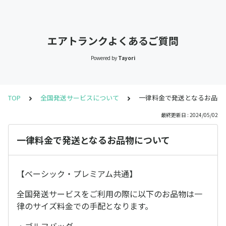
エアトランクよくあるご質問
Powered by
Tayori
TOP
全国発送サービスについて
一律料金で発送となるお品物
最終更新日 : 2024/05/02
一律料金で発送となるお品物について
【ベーシック・プレミアム共通】
全国発送サービスをご利用の際に以下のお品物は一
律のサイズ料金での手配となります。