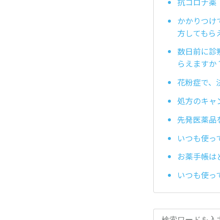
抗コロナ薬
かかりつけ
方してもら
数日前に診
らえますか
花粉症で、
処方のキャ
先発医薬品
いつも使っ
お薬手帳は
いつも使っ