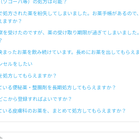
（ゾコーバ等）の処方は可能？
で処方された薬を紛失してしまいました。お薬手帳があるので
えますか？
察を受けたのですが、薬の受け取り期限が過ぎてしまいました
？
決まったお薬を飲み続けています。長めにお薬を出してもらえ
ンセルをしたい
を処方してもらえますか？
ている便秘薬・整腸剤を長期処方してもらえますか？
どこから登録すればよいですか？
ている皮膚科のお薬を、まとめて処方してもらえますか？