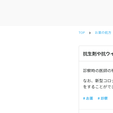
TOP
お薬の処方
抗生剤や抗ウ
診察時の医師の
なお、新型コロ
をすることがで
# お薬
# 診察