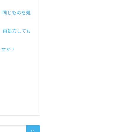
、同じものを処
。再処方しても
ますか？