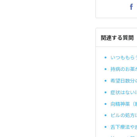
関連する質問
いつももら
持病のお薬
希望日数分
症状はない
向精神薬（
ピルの処方
舌下療法や