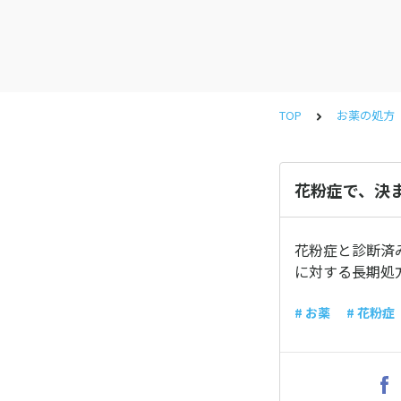
TOP
お薬の処方
花粉症で、決
花粉症と診断済
に対する長期処
# お薬
# 花粉症