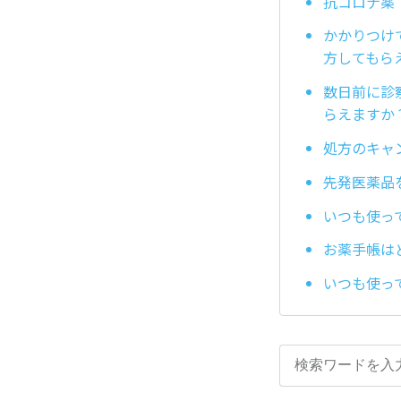
抗コロナ薬
かかりつけ
方してもら
数日前に診
らえますか
処方のキャ
先発医薬品
いつも使っ
お薬手帳は
いつも使っ