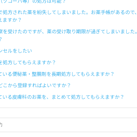
（ゾコーバ等）の処方は可能？
で処方された薬を紛失してしまいました。お薬手帳があるので
えますか？
察を受けたのですが、薬の受け取り期限が過ぎてしまいました
？
ンセルをしたい
を処方してもらえますか？
ている便秘薬・整腸剤を長期処方してもらえますか？
どこから登録すればよいですか？
ている皮膚科のお薬を、まとめて処方してもらえますか？