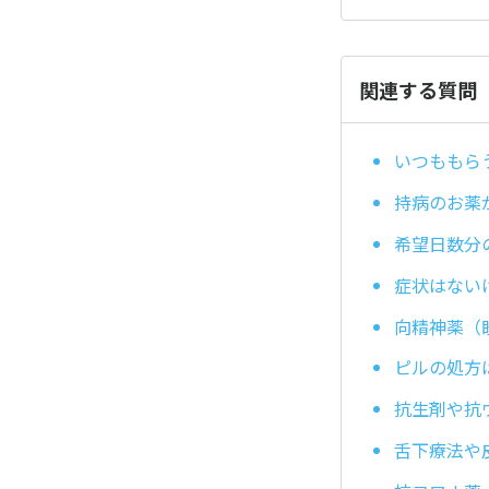
関連する質問
いつももら
持病のお薬
希望日数分
症状はない
向精神薬（
ピルの処方
抗生剤や抗
舌下療法や