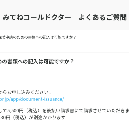
みてねコールドクター よくあるご質問
保険申請のための書類への記入は可能ですか？
めの書類への記入は可能ですか？
からお申し込みください。
tor.jp/app/document-issuance/
して5,500円（税込）を後払い請求書にて請求させていただき
330円（税込）が別途かかります