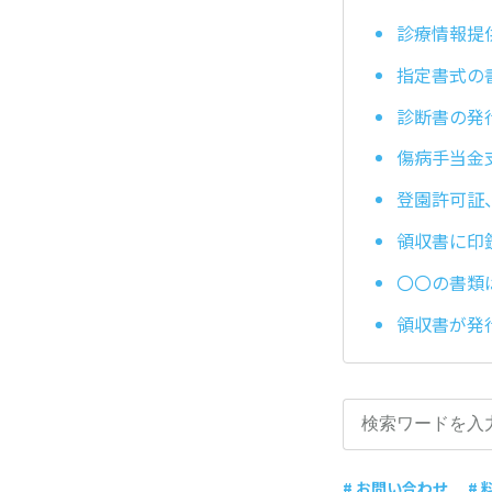
診療情報提
指定書式の
診断書の発
傷病手当金
登園許可証
領収書に印
〇〇の書類
領収書が発
# お問い合わせ
# 