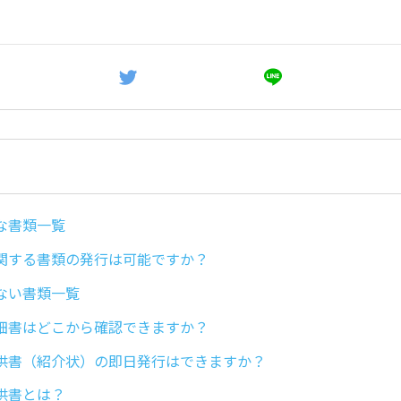
な書類一覧
関する書類の発行は可能ですか？
ない書類一覧
細書はどこから確認できますか？
供書（紹介状）の即日発行はできますか？
供書とは？