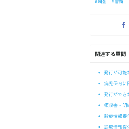
# 料金
# 書類
関連する質問
発行が可能
病児保育に
発行ができ
領収書・明
診療情報提
診療情報提