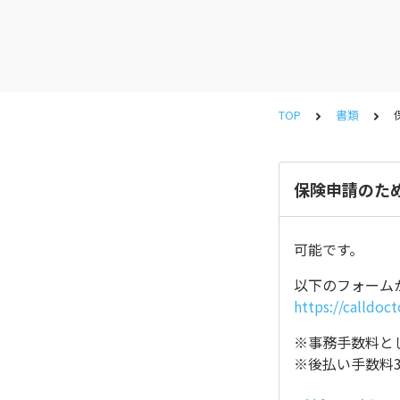
TOP
書類
保険申請のた
可能です。
以下のフォーム
https://calldoc
※事務手数料と
※後払い手数料