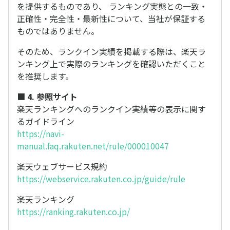
を提供するものであり、 ランキング実態との一致・
正確性・完全性・最新性について、当社が保証する
ものではありません。
そのため、ランクイン実績を掲載する際は、楽天ラ
ンキング上で実際のランキングを確認いただくこと
を推奨します。
■
4. 参照サイト
楽天ランキングへのランクイン実績等の表示に関す
るガイドライン
https://navi-
manual.faq.rakuten.net/rule/000010047
楽天ウェブサービス規約
https://webservice.rakuten.co.jp/guide/rule
楽天ランキング
https://ranking.rakuten.co.jp/