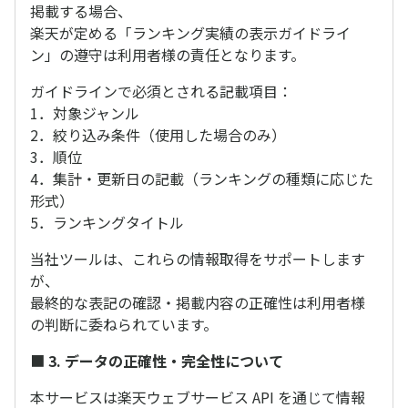
掲載する場合、
楽天が定める「ランキング実績の表示ガイドライ
ン」の遵守は利用者様の責任となります。
ガイドラインで必須とされる記載項目：
1．対象ジャンル
2．絞り込み条件（使用した場合のみ）
3．順位
4．集計・更新日の記載（ランキングの種類に応じた
形式）
5．ランキングタイトル
当社ツールは、これらの情報取得をサポートします
が、
最終的な表記の確認・掲載内容の正確性は利用者様
の判断に委ねられています。
■
3. データの正確性・完全性について
本サービスは楽天ウェブサービス API を通じて情報