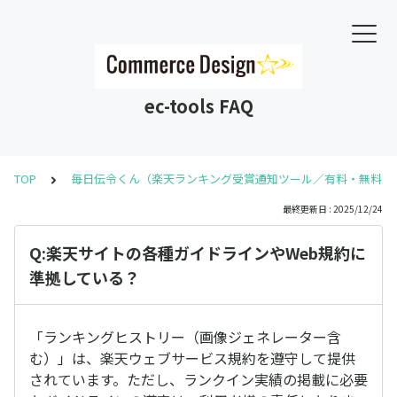
ec-tools FAQ
TOP
毎日伝令くん（楽天ランキング受賞通知ツール／有料・無料）
最終更新日 : 2025/12/24
Q:楽天サイトの各種ガイドラインやWeb規約に
準拠している？
「ランキングヒストリー（画像ジェネレーター含
む）」は、楽天ウェブサービス規約を遵守して提供
されています。ただし、ランクイン実績の掲載に必要