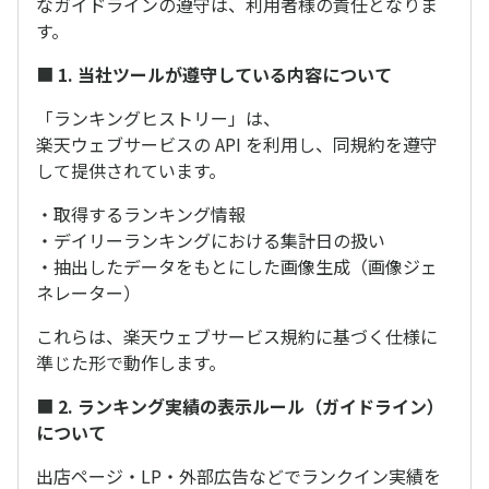
なガイドラインの遵守は、利用者様の責任となりま
す。
■
1. 当社ツールが遵守している内容について
「ランキングヒストリー」は、
楽天ウェブサービスの API を利用し、同規約を遵守
して提供されています。
・取得するランキング情報
・デイリーランキングにおける集計日の扱い
・抽出したデータをもとにした画像生成（画像ジェ
ネレーター）
これらは、楽天ウェブサービス規約に基づく仕様に
準じた形で動作します。
■
2. ランキング実績の表示ルール（ガイドライン）
について
出店ページ・LP・外部広告などでランクイン実績を