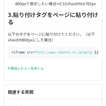
800pxで表示したい場合⇒CSSのwidthは765px
3.貼り付けタグをページに貼り付け
る
以下のタグをページに貼り付けてください。（以下
はwidth800pxにした場合）
<iframe src="
http://www.rakuten.ne.jp/gold/
# 商品レビュー伝令くん
関連する質問