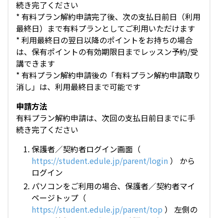
続き完了ください
* 有料プラン解約申請完了後、次の支払日前日（利用
最終日）まで有料プランとしてご利用いただけます
* 利用最終日の翌日以降のポイントをお持ちの場合
は、保有ポイントの有効期限日までレッスン予約/受
講できます
* 有料プラン解約申請後の「有料プラン解約申請取り
消し」は、利用最終日まで可能です
申請方法
有料プラン解約申請は、次回の支払日前日までに手
続き完了ください
保護者／契約者ログイン画面（
https://student.edule.jp/parent/login
） から
ログイン
パソコンをご利用の場合、保護者／契約者マイ
ページトップ（
https://student.edule.jp/parent/top
） 左側の