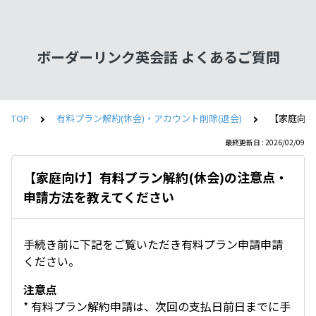
ボーダーリンク英会話 よくあるご質問
TOP
有料プラン解約(休会)・アカウント削除(退会)
【家庭向け
最終更新日 : 2026/02/09
【家庭向け】有料プラン解約(休会)の注意点・
申請方法を教えてください
手続き前に下記をご覧いただき有料プラン申請申請
ください。
注意点
* 有料プラン解約申請は、次回の支払日前日までに手