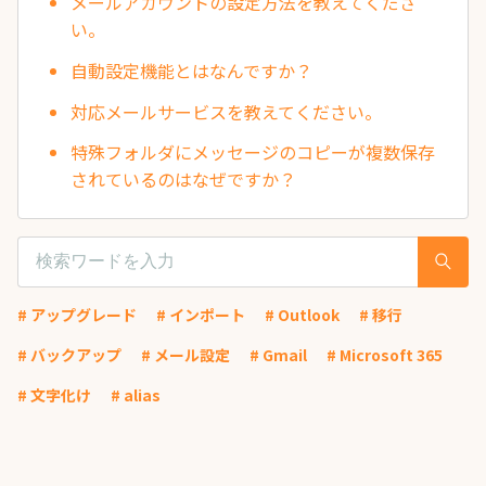
メールアカウントの設定方法を教えてくださ
い。
自動設定機能とはなんですか？
対応メールサービスを教えてください。
特殊フォルダにメッセージのコピーが複数保存
されているのはなぜですか？
# アップグレード
# インポート
# Outlook
# 移行
# バックアップ
# メール設定
# Gmail
# Microsoft 365
# 文字化け
# alias