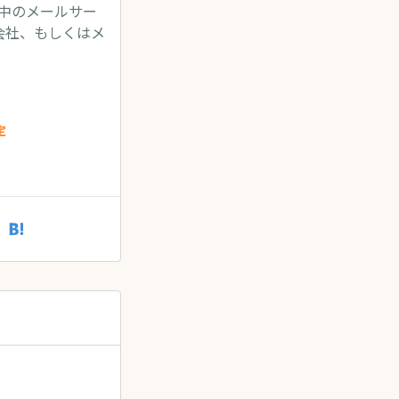
使用中のメールサー
会社、もしくはメ
定