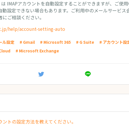
ient は IMAPアカウントを自動設定することができますが、ご
自動設定できない場合もあります。ご利用中のメールサービス
者にご相談ください。
t.jp/help/account-setting-auto
メール設定
# Gmail
# Microsoft 365
# G Suite
# アカウント設
iCloud
# Microsoft Exchange
ウントの設定方法を教えてください。