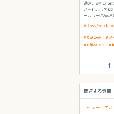
通常、eM Cl
バーによっては
ールサーバ管理
https://emclien
# Outlook
# 
# Office 365
# 
関連する質問
メールアカ