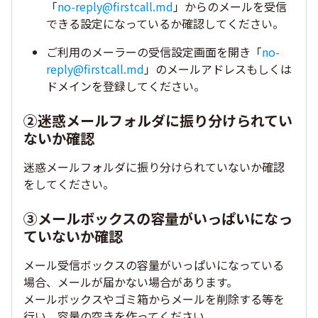
「
no-reply@firstcall.md
」からのメールを受信
できる設定になっているか確認してください。
ご利用のメーラーの受信設定画面を開き「
no-
reply@firstcall.md
」のメールアドレスもしくは
ドメインを登録してください。
②迷惑メールフォルダに振り分けられてい
ないか確認
迷惑メールフォルダに振り分けられていないか確認
をしてください。
③メールボックスの容量がいっぱいになっ
ていないか確認
メール受信ボックスの容量がいっぱいになっている
場合、メールが届かない場合があります。
メールボックスやゴミ箱からメールを削除する等を
行い、容量の空きを作ってください。