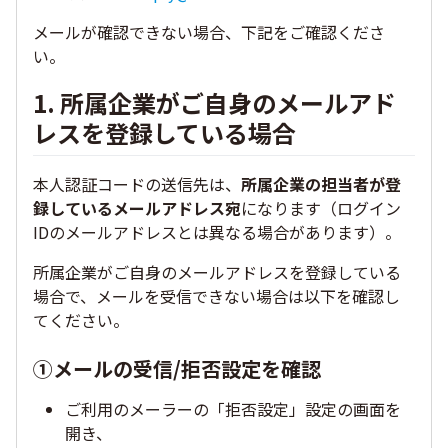
メールが確認できない場合、下記をご確認くださ
い。
1. 所属企業がご自身のメールアド
レスを登録している場合
本人認証コードの送信先は、
所属企業の担当者が登
録しているメールアドレス宛
になります（ログイン
IDのメールアドレスとは異なる場合があります）。
所属企業がご自身のメールアドレスを登録している
場合で、メールを受信できない場合は以下を確認し
てください。
①メールの受信/拒否設定を確認
ご利用のメーラーの「拒否設定」設定の画面を
開き、