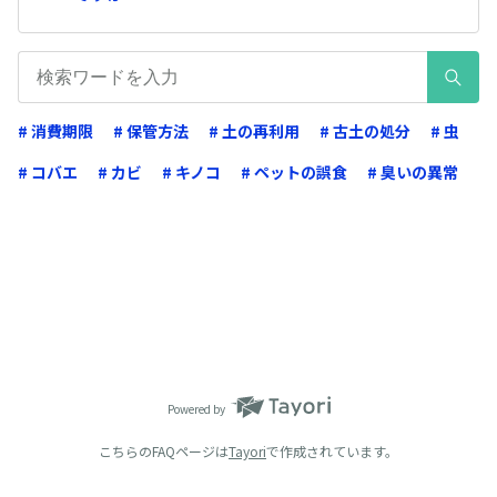
# 消費期限
# 保管方法
# 土の再利用
# 古土の処分
# 虫
# コバエ
# カビ
# キノコ
# ペットの誤食
# 臭いの異常
Powered by
こちらのFAQページは
Tayori
で作成されています。