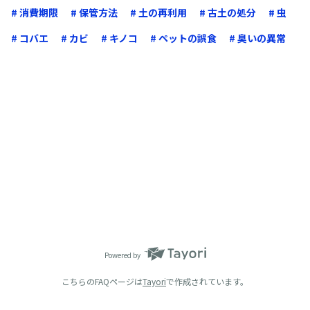
# 消費期限
# 保管方法
# 土の再利用
# 古土の処分
# 虫
# コバエ
# カビ
# キノコ
# ペットの誤食
# 臭いの異常
Powered by
こちらのFAQページは
Tayori
で作成されています。