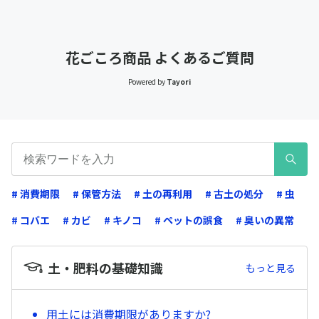
花ごころ商品 よくあるご質問
Powered by
Tayori
# 消費期限
# 保管方法
# 土の再利用
# 古土の処分
# 虫
# コバエ
# カビ
# キノコ
# ペットの誤食
# 臭いの異常
土・肥料の基礎知識
もっと見る
用土には消費期限がありますか?