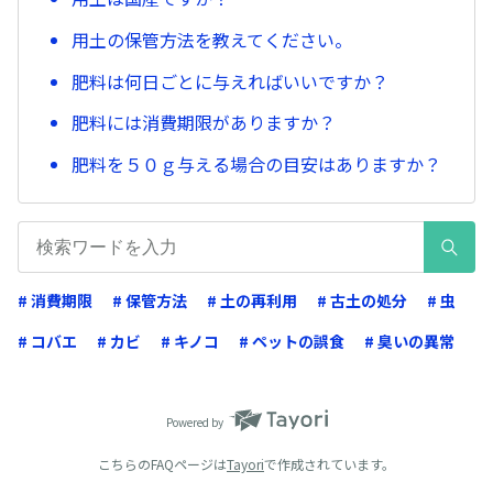
用土の保管方法を教えてください。
肥料は何日ごとに与えればいいですか？
肥料には消費期限がありますか？
肥料を５０ｇ与える場合の目安はありますか？
# 消費期限
# 保管方法
# 土の再利用
# 古土の処分
# 虫
# コバエ
# カビ
# キノコ
# ペットの誤食
# 臭いの異常
Powered by
こちらのFAQページは
Tayori
で作成されています。