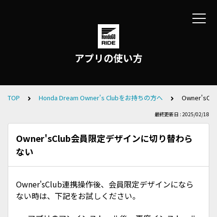
アプリの使い方
TOP
Honda Dream Owner's Clubをお持ちの方へ
Owner'
最終更新日 : 2025/02/18
Owner'sClub会員限定デザインに切り替わら
ない
Owner'sClub連携操作後、会員限定デザインになら
ない時は、下記をお試しください。