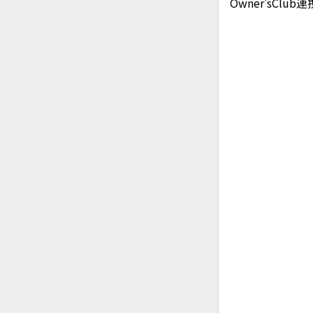
Owner'sCl