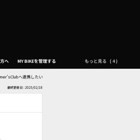
の方へ
MY BIKEを管理する
もっと見る
ner'sClubへ連携したい
最終更新日 : 2025/02/18