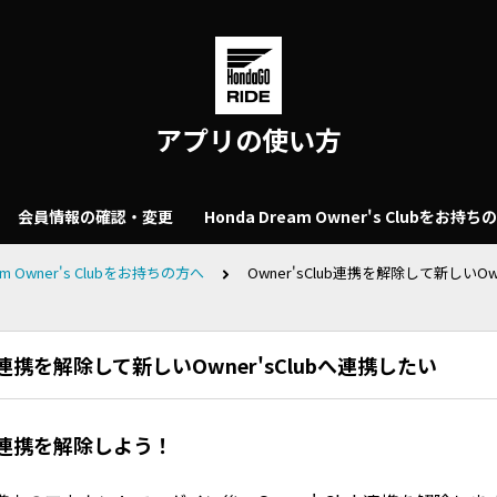
アプリの使い方
会員情報の確認・変更
Honda Dream Owner's Clubをお持ち
eam Owner's Clubをお持ちの方へ
Owner'sClub連携を解除して新しいOw
lub連携を解除して新しいOwner'sClubへ連携したい
lub連携を解除しよう！