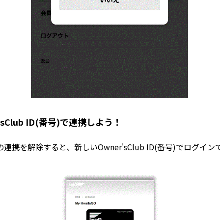
sClub ID(番号)で連携しよう！
ubでの連携を解除すると、新しいOwner'sClub ID(番号)でログ