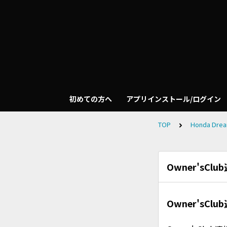
初めての方へ
アプリインストール/ログイン
TOP
Honda Dr
Owner'sC
Owner'sC