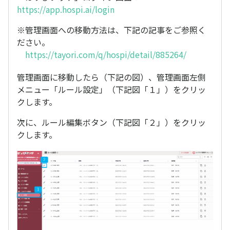
https://app.hospi.ai/login
※管理画面への移動方法は、下記の記事をご参照く
ださい。
https://tayori.com/q/hospi/detail/885264/
管理画面に移動したら（下記の図）、管理画面左側
メニュー「ルール設定」（下記図「１」）をクリッ
クします。
次に、ルール編集ボタン（下記図「２」）をクリッ
クします。