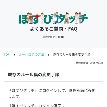
よくあるご質問・FAQ
Powered by
Tayori
TOP
ルール設定の方法
既存のルール集の変更手順
最終更新日 : 2025/07/26
既存のルール集の変更手順
「ほすぴタッチ」にログインして、管理画面に移動
します。
「ほすぴタッチ」ログイン画面：