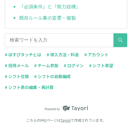
「必須条件」と「努力目標」
既存ルール集の変更・複製
# ほすぴタッチとは
# 導入方法・料金
# アカウント
# 招待メール
# チーム参加
# ログイン
# シフト希望
# シフト交換
# シフトの自動編成
# シフト表の編集・再計算
Powered by
こちらのFAQページは
Tayori
で作成されています。