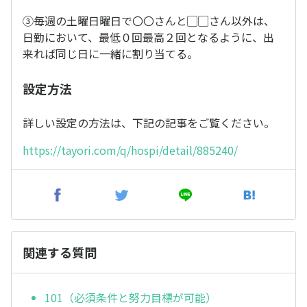
③毎週の土曜日曜日で〇〇さんと▢▢さん以外は、
日勤において、最低０回最高２回となるように、出
来れば同じ日に一緒に割り当てる。
設定方法
詳しい設定の方法は、下記の記事をご覧ください。
https://tayori.com/q/hospi/detail/885240/
関連する質問
101（必須条件と努力目標が可能）