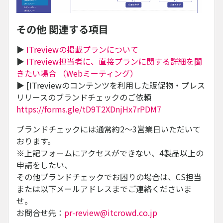
その他 関連する項目
▶
ITreviewの掲載プランについて
▶
ITreview担当者に、直接プランに関する詳細を聞
きたい場合 （Webミーティング）
▶ [ITreviewのコンテンツを利用した販促物・プレス
リリースのブランドチェックのご依頼
https://forms.gle/tD9T2XDnjHx7rPDM7
ブランドチェックには通常約2～3営業日いただいて
おります。
※上記フォームにアクセスができない、4製品以上の
申請をしたい、
その他ブランドチェックでお困りの場合は、CS担当
または以下メールアドレスまでご連絡くださいま
せ。
お問合せ先：
pr-review@itcrowd.co.jp