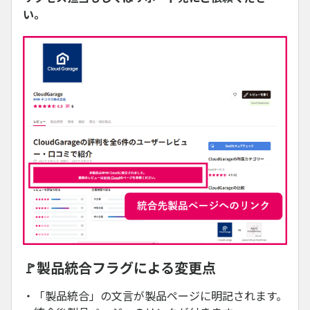
い。
🚩製品統合フラグによる変更点
・「製品統合」の文言が製品ページに明記されます。