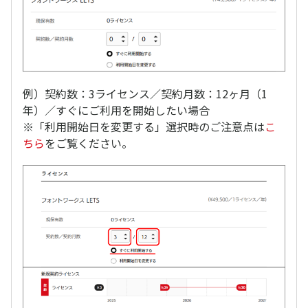
例）契約数：3ライセンス／契約月数：12ヶ月（1
年）／すぐにご利用を開始したい場合
※「利用開始日を変更する」選択時のご注意点は
こ
ちら
をご覧ください。​​