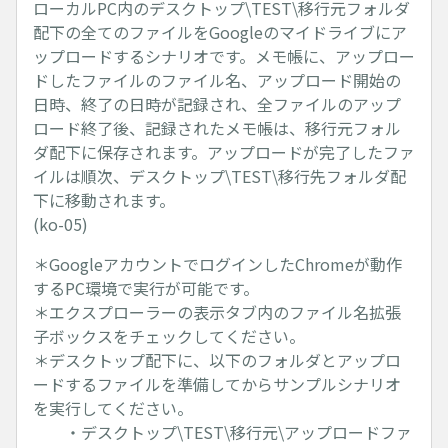
ローカルPC内のデスクトップ\TEST\移行元フォルダ
配下の全てのファイルをGoogleのマイドライブにア
ップロードするシナリオです。メモ帳に、アップロー
ドしたファイルのファイル名、アップロード開始の
日時、終了の日時が記録され、全ファイルのアップ
ロード終了後、記録されたメモ帳は、移行元フォル
ダ配下に保存されます。アップロードが完了したファ
イルは順次、デスクトップ\TEST\移行先フォルダ配
下に移動されます。
(ko-05)
＊GoogleアカウントでログインしたChromeが動作
するPC環境で実行が可能です。
＊エクスプローラーの表示タブ内のファイル名拡張
子ボックスをチェックしてください。
＊デスクトップ配下に、以下のフォルダとアップロ
ードするファイルを準備してからサンプルシナリオ
を実行してください。
・デスクトップ\TEST\移行元\アップロードファ