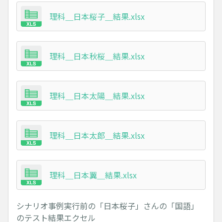
理科＿日本桜子＿結果.xlsx
理科＿日本秋桜＿結果.xlsx
理科＿日本太陽＿結果.xlsx
理科＿日本太郎＿結果.xlsx
理科＿日本翼＿結果.xlsx
シナリオ事例実行前の「日本桜子」さんの「国語」
のテスト結果エクセル