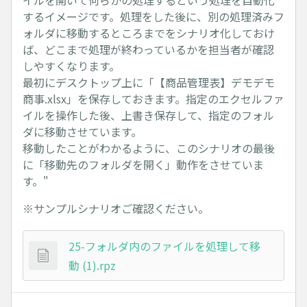
イルを開いて何らかの処理するという処理を自動化
するイメージです。処理をした後に、別の処理済みフ
ォルダに移動するところまでをシナリオ化しておけ
ば、どこまで処理が終わっているかを担当者が確認
しやすくなります。
最初にデスクトップ上に「【商品管理表】デモデモ
商事.xlsx」を保存しておきます。指定のエクセルファ
イルを操作した後、上書き保存して、指定のフォル
ダに移動させています。
移動したことがわかるように、このシナリオの最後
に「移動先のフォルダを開く」動作をさせていま
す。"
※サンプルシナリオご確認ください。
25-フォルダ内のファイルを処理して移
動 (1).rpz