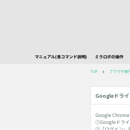
マニュアル(各コマンド説明)
ミラロボの操作
TOP
ブラウザ操
Googleド
Google Ch
①Googleドラ
②「ログイン」