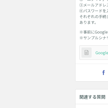
③メールアドレ
④パスワードを
それぞれの手続
あります。
※事前にGoog
※サンプルシナリ
Goog
関連する質問