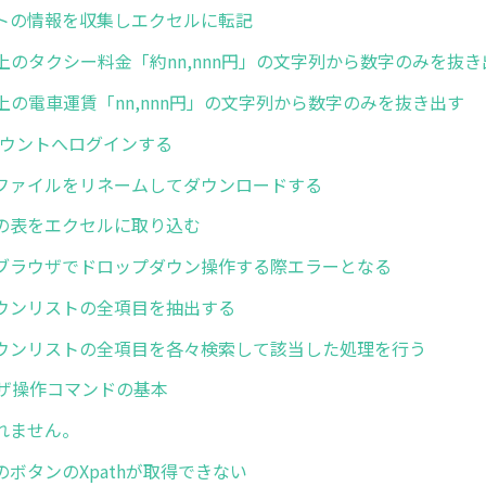
トの情報を収集しエクセルに転記
上のタクシー料金「約nn,nnn円」の文字列から数字のみを抜き
上の電車運賃「nn,nnn円」の文字列から数字のみを抜き出す
アカウントへログインする
ファイルをリネームしてダウンロードする
の表をエクセルに取り込む
ブラウザでドロップダウン操作する際エラーとなる
ウンリストの全項目を抽出する
ウンリストの全項目を各々検索して該当した処理を行う
ウザ操作コマンドの基本
入れません。
の中のボタンのXpathが取得できない