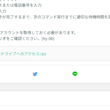
スまたは電話番号を入力
入力
きが完了するまで、次のコマンド実行までに適切な待機時間を
leアカウントを取得しておく必要があります。
オをご確認ください。(hy-06)
leドライブへのアクセス.rpz