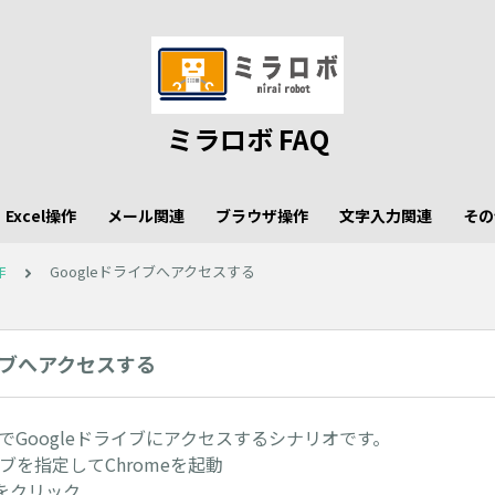
ミラロボ FAQ
Excel操作
メール関連
ブラウザ操作
文字入力関連
その
作
Googleドライブへアクセスする
ライブへアクセスする
romeでGoogleドライブにアクセスするシナリオです。
イブを指定してChromeを起動
をクリック