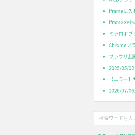
iframeに
iframe
ミラロボブラ
Chrome
ブラウザ起動
2025/05
【エラー】
2026/07