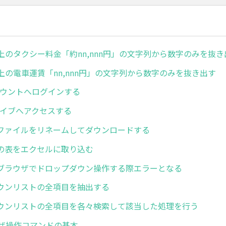
上のタクシー料金「約nn,nnn円」の文字列から数字のみを抜き
上の電車運賃「nn,nnn円」の文字列から数字のみを抜き出す
アカウントへログインする
ドライブへアクセスする
ファイルをリネームしてダウンロードする
の表をエクセルに取り込む
ブラウザでドロップダウン操作する際エラーとなる
ウンリストの全項目を抽出する
ウンリストの全項目を各々検索して該当した処理を行う
ウザ操作コマンドの基本