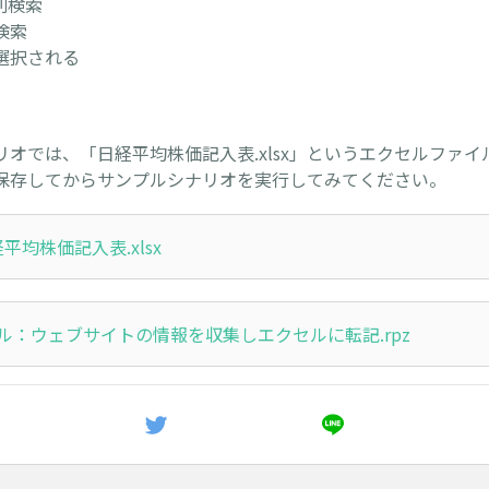
字列検索
検索
選択される
リオでは、「日経平均株価記入表.xlsx」というエクセルファイ
保存してからサンプルシナリオを実行してみてください。
経平均株価記入表.xlsx
ル：ウェブサイトの情報を収集しエクセルに転記.rpz