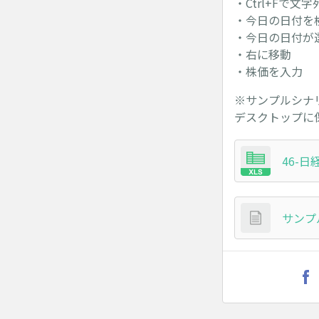
・Ctrl+Fで文
・今日の日付を
・今日の日付が
・右に移動
・株価を入力
※サンプルシナ
デスクトップに
46-日
サンプ