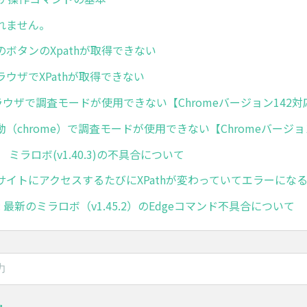
入れません。
の中のボタンのXpathが取得できない
ウザでXPathが取得できない
ブラウザで調査モードが使用できない【Chromeバージョン142対
（chrome）で調査モードが使用できない【Chromeバージョ
/02 ミラロボ(v1.40.3)の不具合について
サイトにアクセスするたびにXPathが変わっていてエラーにな
/06: 最新のミラロボ（v1.45.2）のEdgeコマンド不具合について