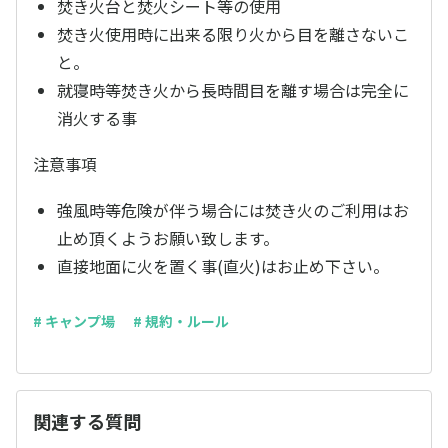
焚き火台と焚火シート等の使用
焚き火使用時に出来る限り火から目を離さないこ
と。
就寝時等焚き火から長時間目を離す場合は完全に
消火する事
注意事項
強風時等危険が伴う場合には焚き火のご利用はお
止め頂くようお願い致します。
直接地面に火を置く事(直火)はお止め下さい。
# キャンプ場
# 規約・ルール
関連する質問