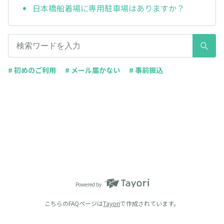
日本橋船着場に専用駐車場はありますか？
# 初めのご利用
# メール届かない
# 事前振込
Powered by
こちらのFAQページは
Tayori
で作成されています。