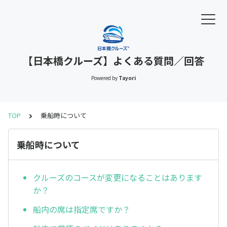
【日本橋クルーズ】よくある質問／回答
Powered by
Tayori
TOP
乗船時について
乗船時について
クルーズのコースが変更になることはあります
か？
船内の席は指定席ですか？