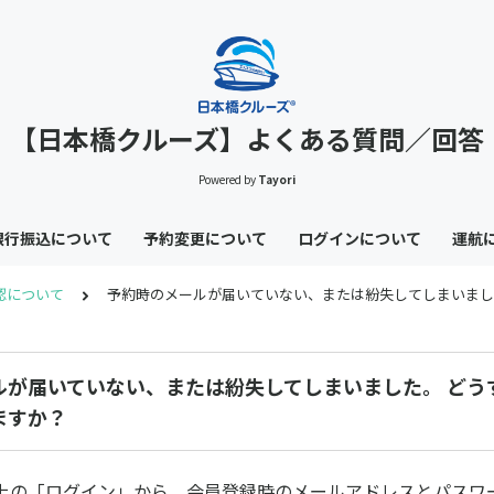
【日本橋クルーズ】よくある質問／回答
Powered by
Tayori
銀行振込について
予約変更について
ログインについて
運航
認について
予約時のメールが届いていない、または紛失してしまいまし
ルが届いていない、または紛失してしまいました。 どう
ますか？
上の「ログイン」から、会員登録時のメールアドレスとパスワ