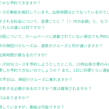
てから予約できますか？
ーズの乗船を検討しています。出発時間はどうなっているので
示される料金について、各便ごとに「（ ）内の金額」と、もう
これらの違いは何ですか？
日程について、ホームページに掲載されていない場合でも予約
中の神田川クルーズは、通常のクルーズと何が違いますか？
出発時間が異なるのですか?
ーズ90分コースを予約しようとしたところ、13時出発の便のみ
便しか予約できないのでしょうか？ また、1日に何便くらい運
月の平日は、神田川クルーズに乗れますか？
申告する必要があるのですか？席は確保されますか？
引はありますか？
用していますが、乗船は可能ですか？