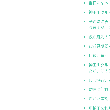
当日になっ
神田川クル
予約時に表
りますが、
数か月先の
お花見期間
何故、毎回
神田川クル
たが、この
1月から3
幼児は何故
障がい者割
車椅子を利