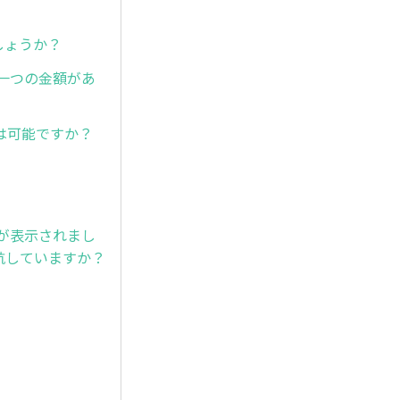
しょうか？
一つの金額があ
は可能ですか？
が表示されまし
航していますか？