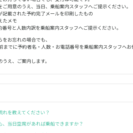
をご用意のうえ、当日、乗船案内スタッフへご提示ください。
が記載された予約完了メールを印刷したもの
えたメモ
約番号と人数内訳を乗船案内スタッフへご提示ください。
らをお忘れの場合でも、
分前までに予約者名・人数・お電話番号を乗船案内スタッフへお
のうえ、ご案内します。
流れを教えてください？
も、当日空席があれば乗船できますか？