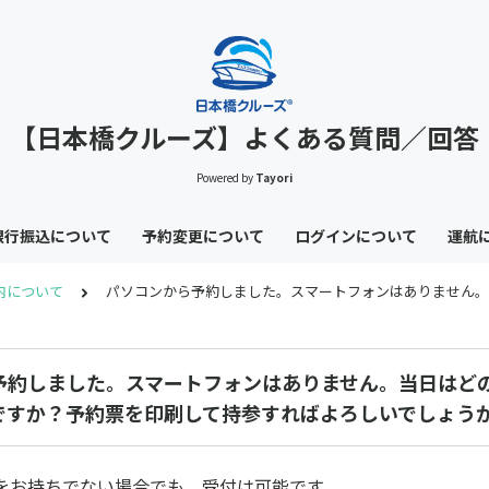
【日本橋クルーズ】よくある質問／回答
Powered by
Tayori
銀行振込について
予約変更について
ログインについて
運航
内について
パソコンから予約しました。スマートフォンはありません。
予約しました。スマートフォンはありません。当日はど
ですか？予約票を印刷して持参すればよろしいでしょう
をお持ちでない場合でも、受付は可能です。