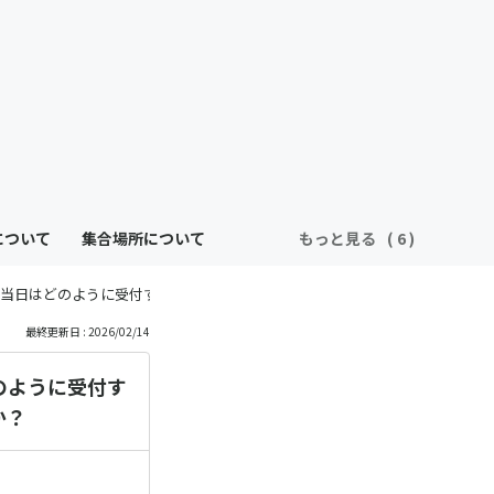
について
集合場所について
もっと見る
当日はどのように受付すればよろしいですか？予約票を印刷して持参すれば
最終更新日 : 2026/02/14
のように受付す
か？